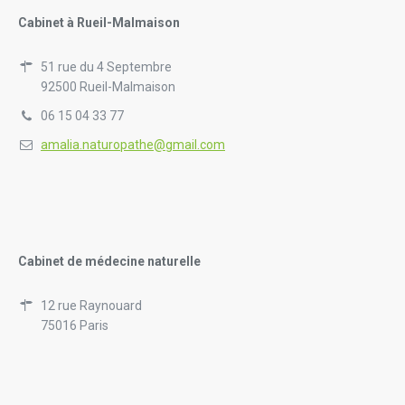
Cabinet à Rueil-Malmaison
51 rue du 4 Septembre
92500 Rueil-Malmaison
06 15 04 33 77
amalia.naturopathe@gmail.com
Cabinet de médecine naturelle
12 rue Raynouard
75016 Paris