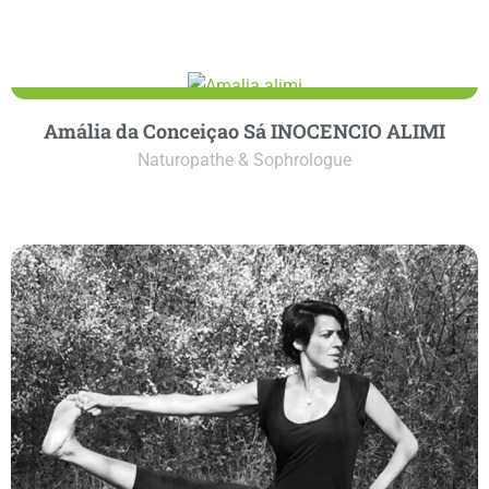
Amália da Conceiçao Sá INOCENCIO ALIMI
Naturopathe & Sophrologue