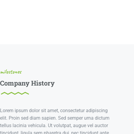
milestones
Company History
Lorem ipsum dolor sit amet, consectetur adipiscing
elit. Proin sed diam sapien. Sed semper urna dictum
tellus lacinia vehicula. Ut volutpat, augue vel auctor
tincidunt, ligula sem pharetra dui, nec tincidunt ante