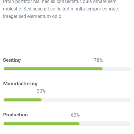
Proin porttitor nisl nec ex consectetur, quis ornare sem
molestie. Sed suscipit sollicitudin nulla tempor congue.
Integer sed elementum odio.
Seeding
78
Manufacturing
30
Production
60