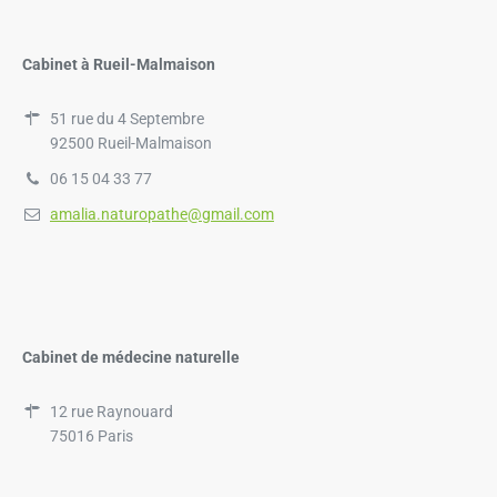
Cabinet à Rueil-Malmaison
51 rue du 4 Septembre
92500 Rueil-Malmaison
06 15 04 33 77
amalia.naturopathe@gmail.com
Cabinet de médecine naturelle
12 rue Raynouard
75016 Paris