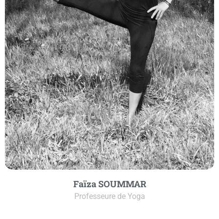
Faïza SOUMMAR
Professeure de Yoga