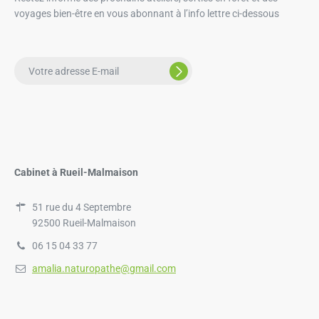
voyages bien-être en vous abonnant à l’info lettre ci-dessous
Cabinet à Rueil-Malmaison
51 rue du 4 Septembre
92500 Rueil-Malmaison
06 15 04 33 77
amalia.naturopathe@gmail.com