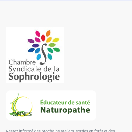
Restez informé des prochains ateliers, sorties en forêt et des