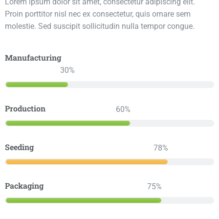
Lorem ipsum dolor sit amet, consectetur adipiscing elit.
Proin porttitor nisl nec ex consectetur, quis ornare sem
molestie. Sed suscipit sollicitudin nulla tempor congue.
Manufacturing
30
Production
60
Seeding
78
Packaging
75